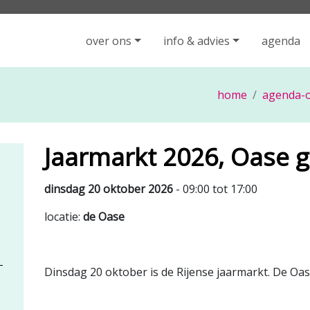
iging Rijen - ga naar de homepage
over ons
info & advies
agenda
home
agenda-o
Jaarmarkt 2026, Oase g
dinsdag 20 oktober 2026
- 09:00 tot 17:00
locatie:
de Oase
Dinsdag 20 oktober is de Rijense jaarmarkt. De Oas