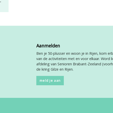
Aanmelden
Ben je 50-plusser en woon je in Rijen, kom erbi
van de activiteiten met en voor elkaar. Word li
afdeling van Senioren Brabant-Zeeland (voor
de kring Gilze en Rijen.
meld je aan