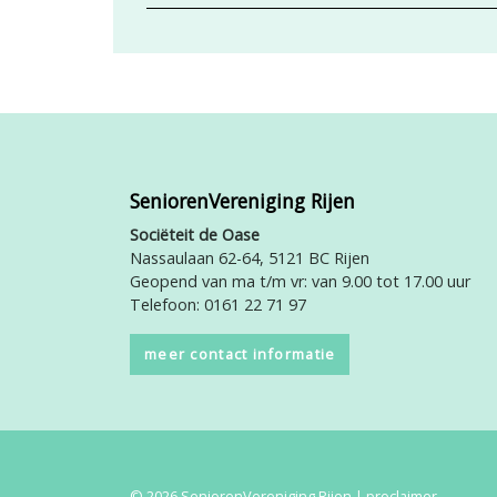
SeniorenVereniging Rijen
Sociëteit de Oase
Nassaulaan 62-64, 5121 BC Rijen
Geopend van ma t/m vr: van 9.00 tot 17.00 uur
Telefoon: 0161 22 71 97
meer contact informatie
© 2026 SeniorenVereniging Rijen |
proclaimer