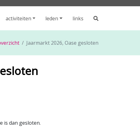
activiteiten
leden
links
verzicht
Jaarmarkt 2026, Oase gesloten
esloten
e is dan gesloten.