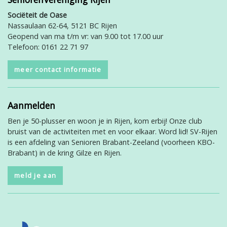
Sociëteit de Oase
Nassaulaan 62-64, 5121 BC Rijen
Geopend van ma t/m vr: van 9.00 tot 17.00 uur
Telefoon: 0161 22 71 97
meer contact informatie
Aanmelden
Ben je 50-plusser en woon je in Rijen, kom erbij! Onze club
bruist van de activiteiten met en voor elkaar. Word lid! SV-Rijen
is een afdeling van Senioren Brabant-Zeeland (voorheen KBO-
Brabant) in de kring Gilze en Rijen.
meld je aan