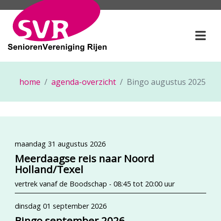
SeniorenVereniging Rije
Togg
home
agenda-overzicht
Bingo augustus 2025
maandag 31 augustus 2026
Meerdaagse reis naar Noord
Holland/Texel
vertrek vanaf de Boodschap - 08:45 tot 20:00 uur
dinsdag 01 september 2026
Bingo september 2026