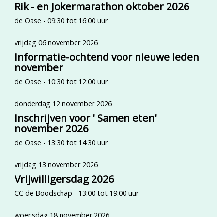
Rik - en Jokermarathon oktober 2026
de Oase - 09:30 tot 16:00 uur
vrijdag 06 november 2026
Informatie-ochtend voor nieuwe leden
november
de Oase - 10:30 tot 12:00 uur
donderdag 12 november 2026
Inschrijven voor ' Samen eten'
november 2026
de Oase - 13:30 tot 14:30 uur
vrijdag 13 november 2026
Vrijwilligersdag 2026
CC de Boodschap - 13:00 tot 19:00 uur
woensdag 18 november 2026