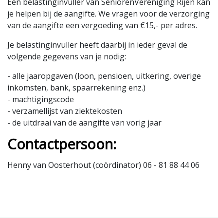
Een belastinginvuller van SeniorenVereniging Rijen kan
je helpen bij de aangifte. We vragen voor de verzorging
van de aangifte een vergoeding van €15,- per adres.
Je belastinginvuller heeft daarbij in ieder geval de
volgende gegevens van je nodig:
- alle jaaropgaven (loon, pensioen, uitkering, overige
inkomsten, bank, spaarrekening enz.)
- machtigingscode
- verzamellijst van ziektekosten
- de uitdraai van de aangifte van vorig jaar
Contactpersoon:
Henny van Oosterhout (coördinator) 06 - 81 88 44 06