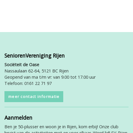
SeniorenVereniging Rijen
Sociëteit de Oase
Nassaulaan 62-64, 5121 BC Rijen
Geopend van ma t/m vr: van 9.00 tot 17.00 uur
Telefoon: 0161 22 71 97
meer contact informatie
Aanmelden
Ben je 50-plusser en woon je in Rijen, kom erbij! Onze club
bruist van de activiteiten met en voor elkaar. Word lid! SV-Rijen