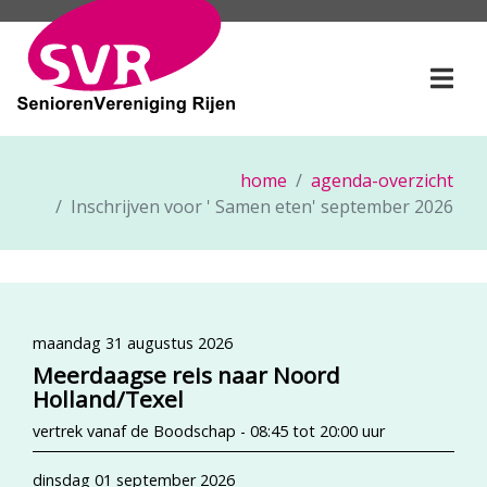
SeniorenVereniging Rije
Togg
home
agenda-overzicht
Inschrijven voor ' Samen eten' september 2026
maandag 31 augustus 2026
Meerdaagse reis naar Noord
Holland/Texel
vertrek vanaf de Boodschap - 08:45 tot 20:00 uur
dinsdag 01 september 2026