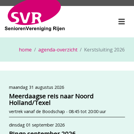
SeniorenVereniging Rije
Togg
home
agenda-overzicht
Kerstsluiting 2026
maandag 31 augustus 2026
Meerdaagse reis naar Noord
Holland/Texel
vertrek vanaf de Boodschap - 08:45 tot 20:00 uur
dinsdag 01 september 2026
Bingo september 2026