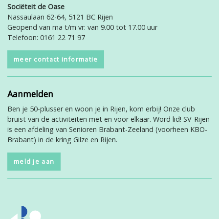
Sociëteit de Oase
Nassaulaan 62-64, 5121 BC Rijen
Geopend van ma t/m vr: van 9.00 tot 17.00 uur
Telefoon: 0161 22 71 97
meer contact informatie
Aanmelden
Ben je 50-plusser en woon je in Rijen, kom erbij! Onze club
bruist van de activiteiten met en voor elkaar. Word lid! SV-Rijen
is een afdeling van Senioren Brabant-Zeeland (voorheen KBO-
Brabant) in de kring Gilze en Rijen.
meld je aan