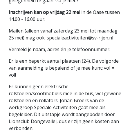
gelegenheid te gaan. Ga je mee?
Inschrijven kan op vrijdag 22 mei
in de Oase tussen
14.00 - 16.00 uur.
Mailen (alleen vanaf zaterdag 23 mei tot maandag
25 mei) mag ook: specialeactiviteiten@sv-rijen.nl
Vermeld je naam, adres én je telefoonnummer.
Er is een beperkt aantal plaatsen (24). De volgorde
van aanmelding is bepalend of je mee kunt: vol =
vol!
Er kunnen geen elektrische
rolstoelen/scootmobiels mee in de bus, wel gewone
rolstoelen en rollators. Johan Broers van de
werkgroep Speciale Activiteiten gaat mee als
begeleider. Dit uitstapje wordt aangeboden door
Lionsclub Dongevallei, dus er zijn geen kosten aan
verbonden.