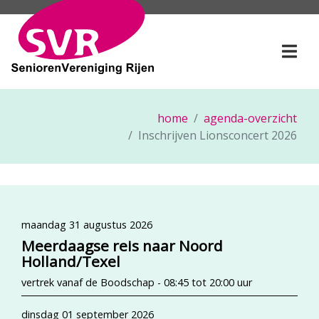
SeniorenVereniging Rije
Togg
home
agenda-overzicht
Inschrijven Lionsconcert 2026
maandag 31 augustus 2026
Meerdaagse reis naar Noord
Holland/Texel
vertrek vanaf de Boodschap - 08:45 tot 20:00 uur
dinsdag 01 september 2026