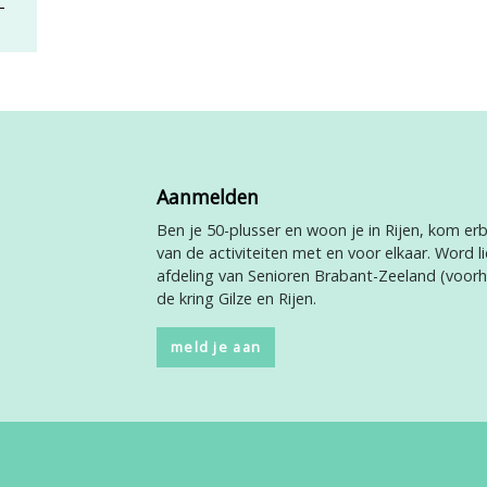
Aanmelden
Ben je 50-plusser en woon je in Rijen, kom erbi
van de activiteiten met en voor elkaar. Word li
afdeling van Senioren Brabant-Zeeland (voor
de kring Gilze en Rijen.
meld je aan