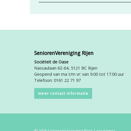
SeniorenVereniging Rijen
Sociëteit de Oase
Nassaulaan 62-64, 5121 BC Rijen
Geopend van ma t/m vr: van 9.00 tot 17.00 uur
Telefoon: 0161 22 71 97
meer contact informatie
© 2026 SeniorenVereniging Rijen |
proclaimer