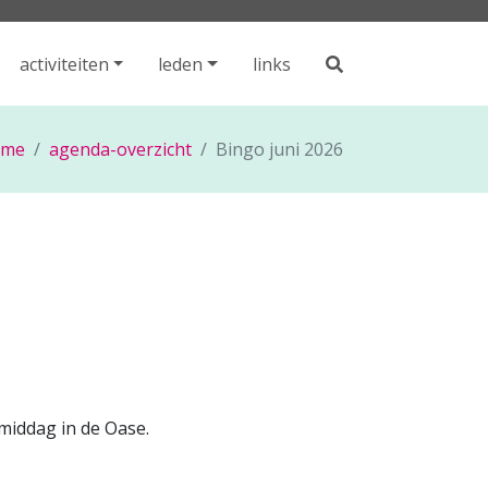
activiteiten
leden
links
ome
agenda-overzicht
Bingo juni 2026
omiddag in de Oase.