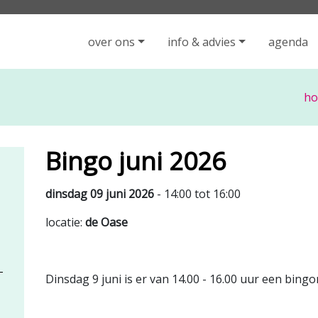
iging Rijen - ga naar de homepage
over ons
info & advies
agenda
h
Bingo juni 2026
dinsdag 09 juni 2026
- 14:00 tot 16:00
locatie:
de Oase
Dinsdag 9 juni is er van 14.00 - 16.00 uur een bing